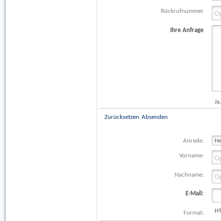
Rückrufnummer
Ihre Anfrage
Ja
Zurücksetzen
Absenden
Anrede:
Vorname:
Nachname:
E-Mail:
H
Format: