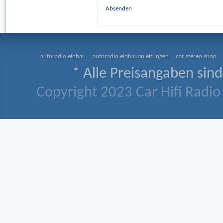
Absenden
autoradio einbau
autoradio einbauanleitungen
car stereo shop
* Alle Preisangaben sind
Copyright 2023 Car Hifi Radio