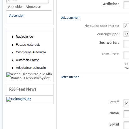
Artikelnr.:
Anmelden
Abmelden
Absenden
Jetzt suchen
Hersteller oder Marke:
Warengruppe:
Suchwörter:
Max. Preis:
Nu
Wo
Jetzt suchen
RSS Feed News
Betreff
Name
E-Mail