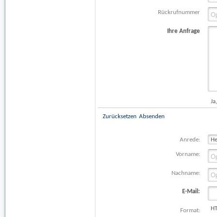
Rückrufnummer
Ihre Anfrage
Ja
Zurücksetzen
Absenden
Anrede:
Vorname:
Nachname:
E-Mail:
H
Format: