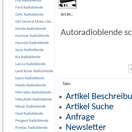
Fiat Radioblende
Ford Radioblende
Art.Nr.:
GMC Radioblende
GM General Motors Radioblende
Honda Radioblende
Autoradioblende s
Hummer Radioblende
Hyundai Radioblende
Isuzu Radioblende
Kia Radioblende
Lancia Radioblende
Land Rover Radioblende
Lexus Radioblende
Tabs
Mazda Radioblende
Mercedes Radioblende
Artikel Beschreib
Mitsubishi Radioblende
Artikel Suche
Nissan Radioblende
Opel Radioblende
Anfrage
Peugeot Radioblende
Newsletter
Pontiac Radioblende