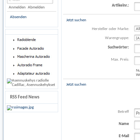
Artikelnr.:
Anmelden
Abmelden
Absenden
Jetzt suchen
Hersteller oder Marke:
Warengruppe:
Suchwörter:
Max. Preis:
Nu
Wo
Jetzt suchen
RSS Feed News
Betreff
Name
E-Mail