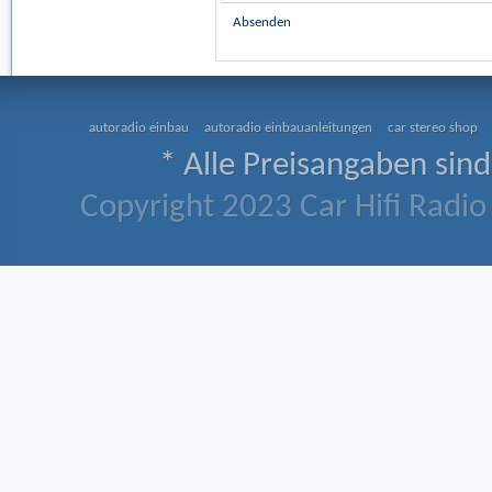
Absenden
autoradio einbau
autoradio einbauanleitungen
car stereo shop
* Alle Preisangaben sind
Copyright 2023 Car Hifi Radio