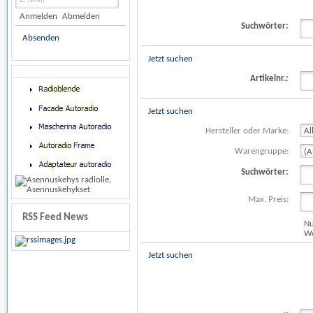
Anmelden
Abmelden
Suchwörter:
Absenden
Jetzt suchen
Artikelnr.:
Jetzt suchen
Hersteller oder Marke:
Warengruppe:
Suchwörter:
Max. Preis:
RSS Feed News
Nu
Wo
Jetzt suchen