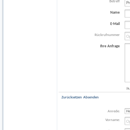
Betreff
Name
E-Mail
Rückrufnummer
Ihre Anfrage
Ja
Zurücksetzen
Absenden
Anrede:
Vorname: