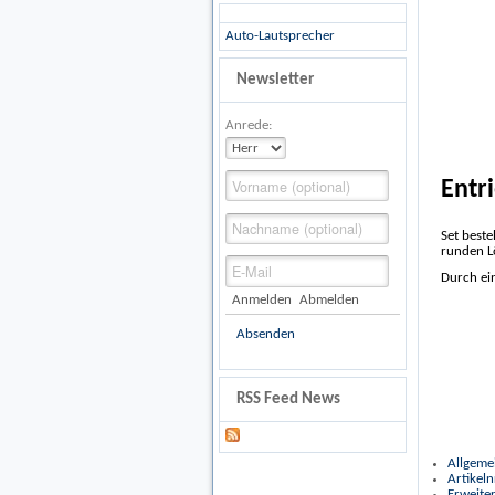
Auto-Lautsprecher
Newsletter
Anrede:
Entr
Set best
runden Lö
Durch ei
Anmelden
Abmelden
Absenden
RSS Feed News
Allgeme
Artikeln
Erweiter