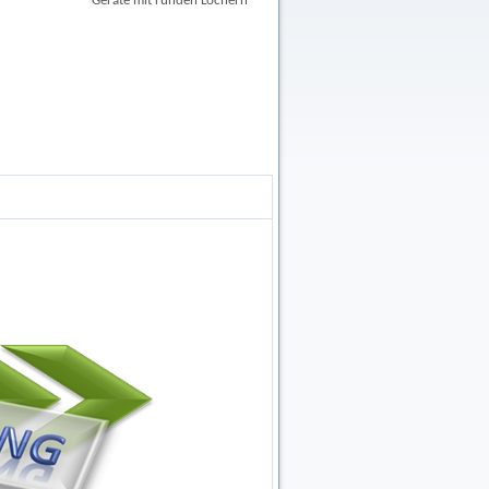
Geräte mit runden Löchern