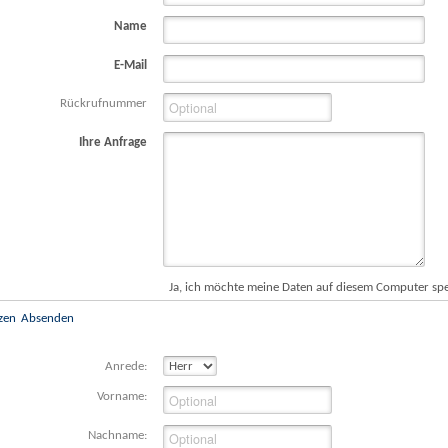
Name
E-Mail
Rückrufnummer
Ihre Anfrage
Ja, ich möchte meine Daten auf diesem Computer sp
zen
Absenden
Anrede:
Vorname:
Nachname: