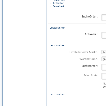
Artikelnr.
Erweitert
Suchwörter:
Jetzt suchen
Artikelnr.:
Jetzt suchen
Hersteller oder Marke:
Warengruppe:
Suchwörter:
Max. Preis:
Nu
Wo
Jetzt suchen