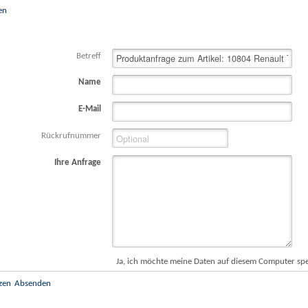
en
Betreff
Name
E-Mail
Rückrufnummer
Ihre Anfrage
Ja, ich möchte meine Daten auf diesem Computer sp
zen
Absenden