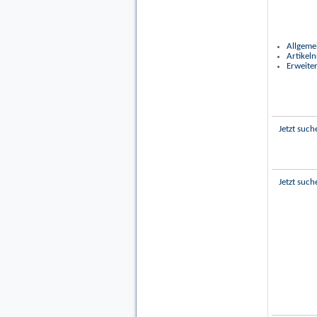
Allgeme
Artikeln
Erweiter
Jetzt such
Jetzt such