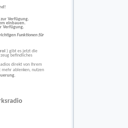
nd!
zur Verfügung.
tem einbauen.
r Verfügung.
ichtigen Funktionen für
rol
) gibt es jetzt die
zeug befindliches
adios direkt von Ihrem
ht mehr ablenken, nutzen
euerung
.
rksradio