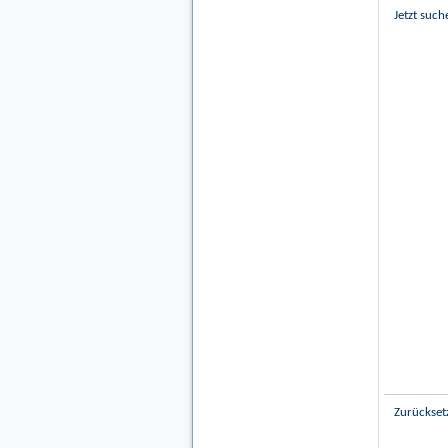
Jetzt such
Zurückset