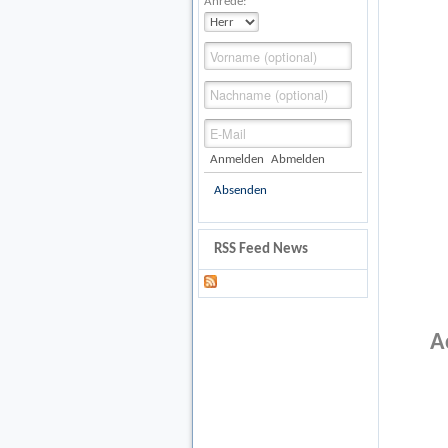
Anrede:
Anmelden
Abmelden
Absenden
RSS Feed News
A