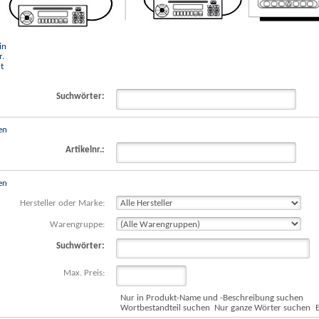
in
r.
t
Suchwörter:
en
Artikelnr.:
en
Hersteller oder Marke:
Warengruppe:
Suchwörter:
Max. Preis:
Nur in Produkt-Name und -Beschreibung suchen
Wortbestandteil suchen
Nur ganze Wörter suchen